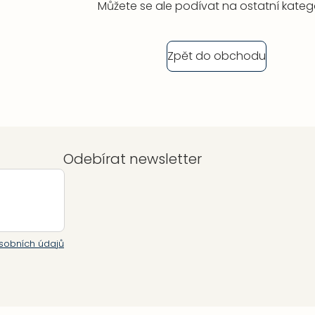
Můžete se ale podívat na ostatní katego
Zpět do obchodu
Odebírat newsletter
sobních údajů