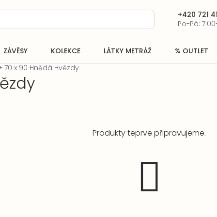
+420 721 41
Po-Pá: 7:00
ZÁVĚSY
KOLEKCE
LÁTKY METRÁŽ
% OUTLET
 + 70 x 90 Hnědá Hvězdy
vězdy
Produkty teprve připravujeme.