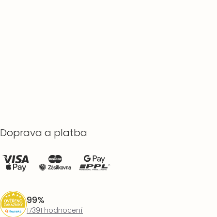
Doprava a platba
99%
17391 hodnocení