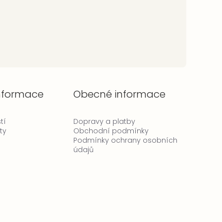
informace
Obecné informace
tí
Dopravy a platby
ty
Obchodní podmínky
Podmínky ochrany osobních
údajů