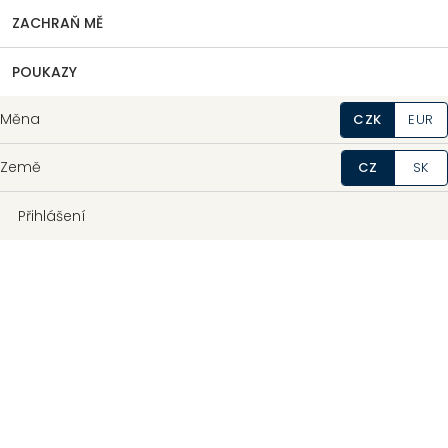
ZACHRAŇ MĚ
POUKAZY
Měna
CZK
EUR
Země
CZ
SK
Přihlášení