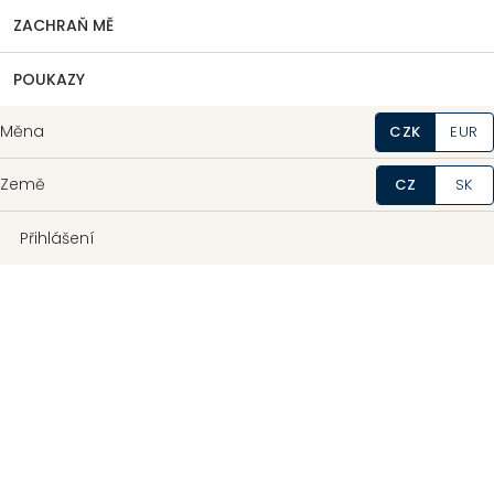
ZACHRAŇ MĚ
POUKAZY
Měna
CZK
EUR
Země
CZ
SK
Přihlášení