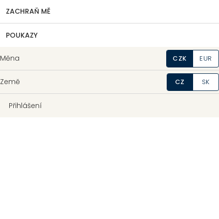
ZACHRAŇ MĚ
POUKAZY
Měna
CZK
EUR
Země
CZ
SK
Přihlášení