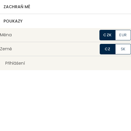
ZACHRAŇ MĚ
POUKAZY
Měna
CZK
EUR
Země
CZ
SK
Přihlášení