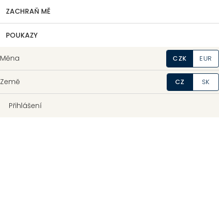
ZACHRAŇ MĚ
POUKAZY
Měna
CZK
EUR
Země
CZ
SK
Přihlášení