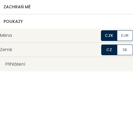
ZACHRAŇ MĚ
POUKAZY
Měna
CZK
EUR
Země
CZ
SK
Přihlášení