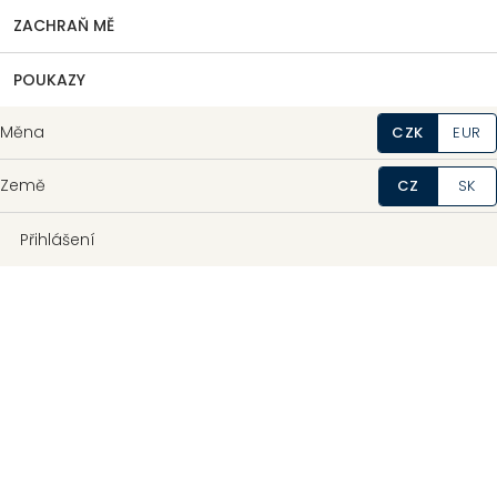
ZACHRAŇ MĚ
POUKAZY
Měna
CZK
EUR
Země
CZ
SK
Přihlášení