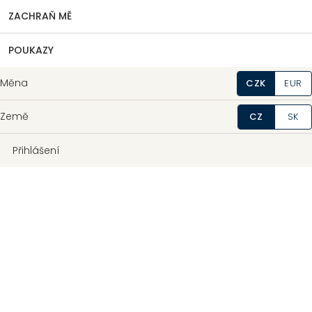
ZACHRAŇ MĚ
POUKAZY
Měna
CZK
EUR
Země
CZ
SK
Přihlášení