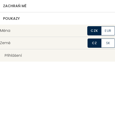
ZACHRAŇ MĚ
POUKAZY
Měna
CZK
EUR
Země
CZ
SK
Přihlášení