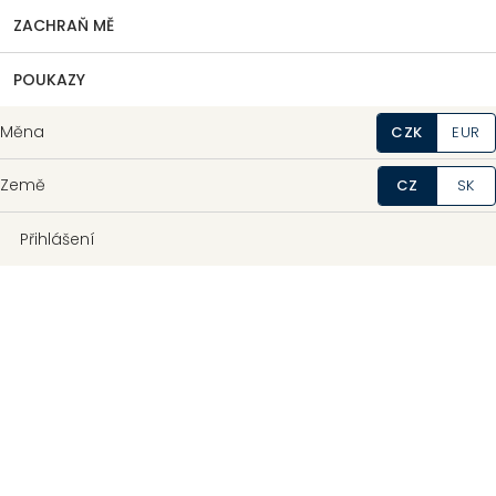
ZACHRAŇ MĚ
POUKAZY
Měna
CZK
EUR
Země
CZ
SK
Přihlášení