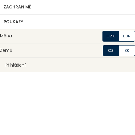
ZACHRAŇ MĚ
POUKAZY
Měna
CZK
EUR
Země
CZ
SK
Přihlášení