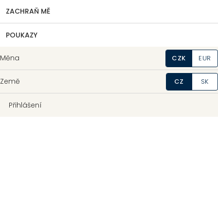
ZACHRAŇ MĚ
POUKAZY
Měna
CZK
EUR
Země
CZ
SK
Přihlášení