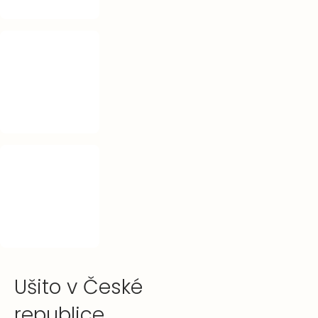
Ušito v České
republice