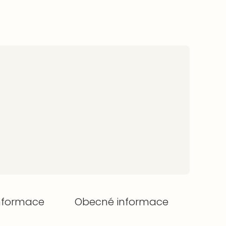
informace
Obecné informace