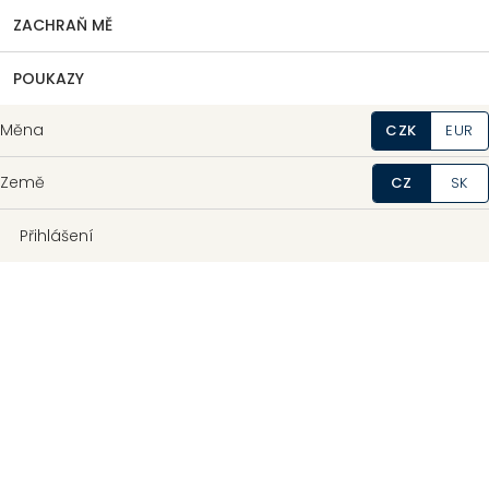
ZACHRAŇ MĚ
POUKAZY
Měna
CZK
EUR
Země
CZ
SK
Přihlášení