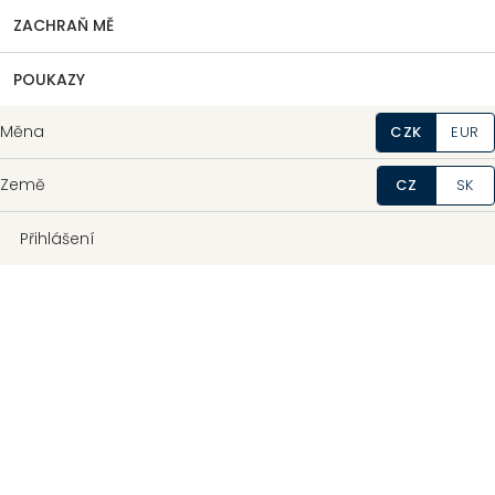
ZACHRAŇ MĚ
POUKAZY
Měna
CZK
EUR
Země
CZ
SK
Přihlášení