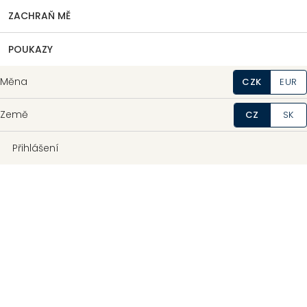
ZACHRAŇ MĚ
POUKAZY
Měna
CZK
EUR
Země
CZ
SK
Přihlášení