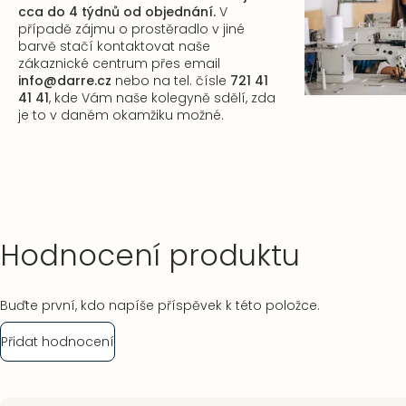
cca do 4 týdnů od objednání.
V
případě zájmu o prostěradlo v jiné
barvě stačí kontaktovat naše
zákaznické centrum
přes email
info@darre.cz
nebo na tel. čísle
721 41
41 41
, kde Vám naše kolegyně sdělí, zda
je to v daném okamžiku možné.
Hodnocení produktu
Buďte první, kdo napíše příspěvek k této položce.
Přidat hodnocení