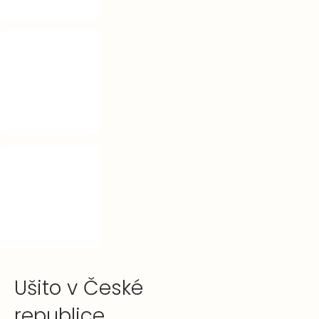
Ušito v České
republice