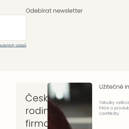
Odebírat newsletter
sobních údajů
Užitečné 
Česká
Tabulky velikos
rodinná
Péče o produk
Certifikáty
firma