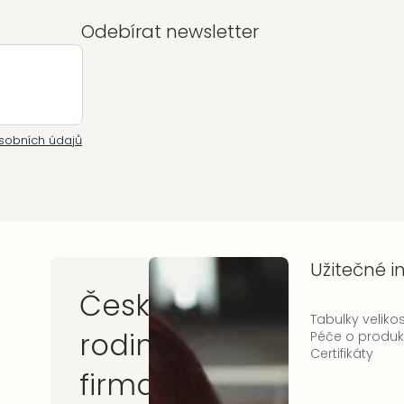
Odebírat newsletter
sobních údajů
Užitečné 
Česká
Tabulky velikos
rodinná
Péče o produk
Certifikáty
firma