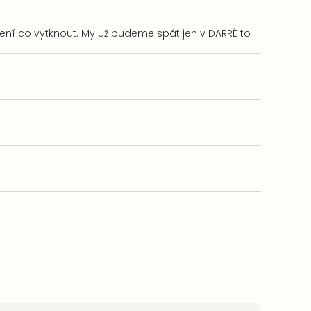
není co vytknout. My už budeme spát jen v DARRÉ to