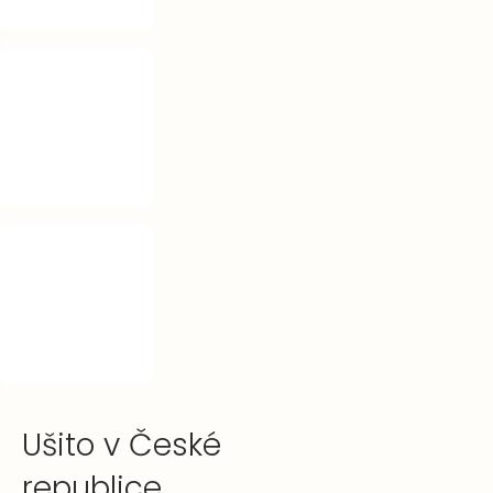
Ušito v České
republice