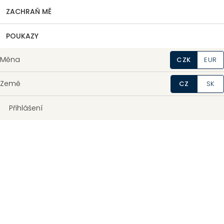
ZACHRAŇ MĚ
POUKAZY
Měna
CZK
EUR
Země
CZ
SK
Přihlášení