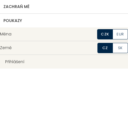
ZACHRAŇ MĚ
POUKAZY
Měna
CZK
EUR
Země
CZ
SK
Přihlášení