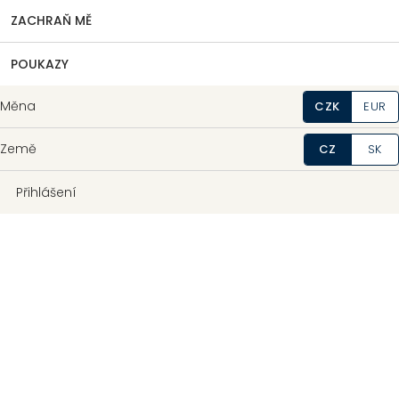
ZACHRAŇ MĚ
POUKAZY
Měna
CZK
EUR
Země
CZ
SK
Přihlášení