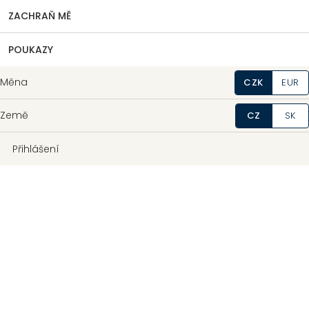
ZACHRAŇ MĚ
POUKAZY
Měna
CZK
EUR
Země
CZ
SK
Přihlášení