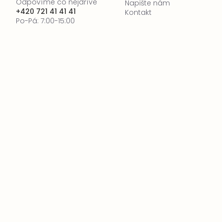
Odpovíme co nejdříve
Napište nám
+420 721 41 41 41
Kontakt
Po-Pá: 7:00-15:00