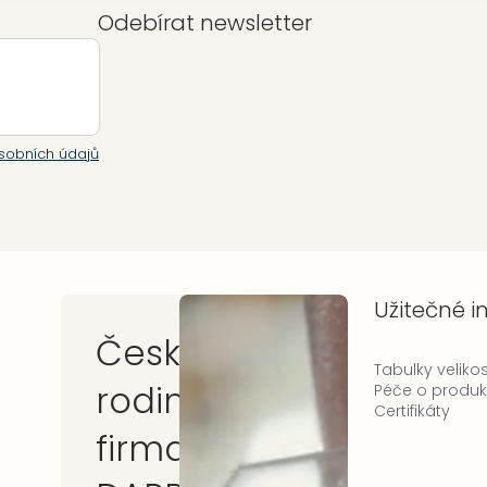
Odebírat newsletter
sobních údajů
Užitečné 
Česká
Tabulky velikos
rodinná
Péče o produk
Certifikáty
firma