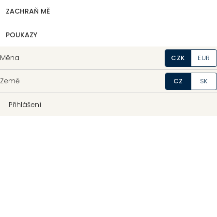
ZACHRAŇ MĚ
POUKAZY
Měna
CZK
EUR
Země
CZ
SK
Přihlášení