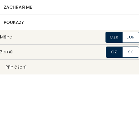
ZACHRAŇ MĚ
POUKAZY
Měna
CZK
EUR
Země
CZ
SK
Přihlášení