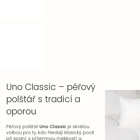
Uno Classic – péřový
polštář s tradicí a
oporou
Péřový polštář
Uno Classic
je skvělou
volbou pro ty, kdo hledají klasický pocit
při spaní, s příjemnou měkkostí a