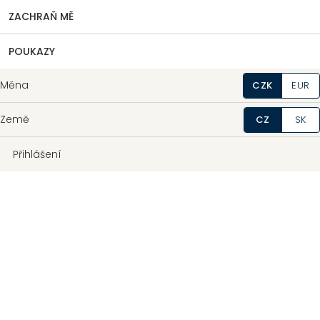
ZACHRAŇ MĚ
POUKAZY
Měna
CZK
EUR
Země
CZ
SK
Přihlášení