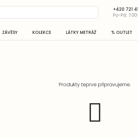
+420 721 41
Po-Pá: 7:00
ZÁVĚSY
KOLEKCE
LÁTKY METRÁŽ
% OUTLET
Produkty teprve připravujeme.