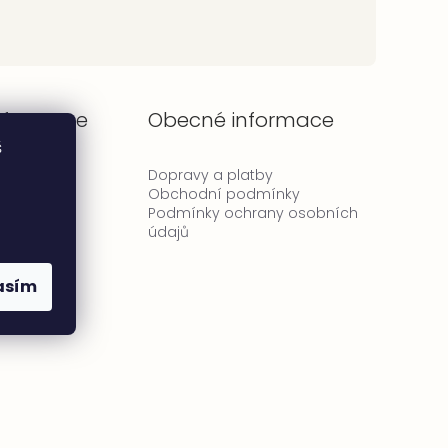
informace
Obecné informace
š
tí
Dopravy a platby
ty
Obchodní podmínky
Podmínky ochrany osobních
údajů
asím