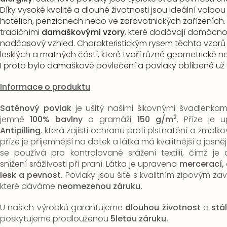
Díky vysoké kvalitě a dlouhé životnosti jsou ideální volbou 
hotelích, penzionech nebo ve zdravotnických zařízeních. 
tradičními
damaškovými vzory
, které dodávají domácnos
nadčasový vzhled. Charakteristickým rysem těchto vzorů
lesklých a matných částí, které tvoří různé geometrické n
I proto bylo damaškové povlečení a povlaky oblíbené už 
Informace o produktu
Saténový povlak
je ušitý našimi šikovnými švadlenkami
2
jemné
100% bavlny
o gramáži
150 g/m
.
Příze je 
Antipilling
, která zajistí ochranu proti plstnatění a žmol
příze je příjemnější na dotek a látka má kvalitnější a jasně
se používá pro kontrolované srážení textilií, čímž 
snížení srážlivosti při praní. Látka je upravena
mercerací,
lesk a pevnost.
Povlaky jsou šité s kvalitním zipovým za
které dáváme
neomezenou záruku.
U našich výrobků garantujeme
dlouhou životnost
a
stá
poskytujeme prodlouženou
5letou záruku.