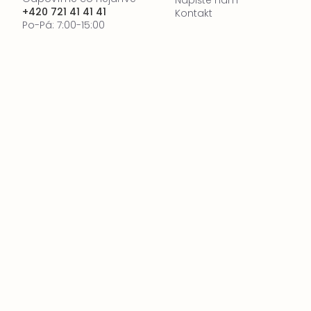
Napište nám
+420 721 41 41 41
Kontakt
Po-Pá: 7:00-15:00