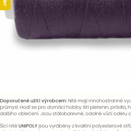
Doporučené užití výrobcem:
Nitě mají mnohostranné využ
průmysl. Hodí se pro domácí hobby šití pletenin, prádla, ha
dalšího oblečení. Jsou stálobarevné, odolné vůči oděru a
Šicí nitě
UNIPOLY
jsou vyráběny z kvalitní polyesterové stři