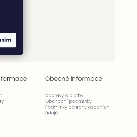
asím
informace
Obecné informace
tí
Dopravy a platby
ty
Obchodní podmínky
Podmínky ochrany osobních
údajů