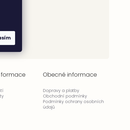
asím
informace
Obecné informace
tí
Dopravy a platby
ty
Obchodní podmínky
Podmínky ochrany osobních
údajů