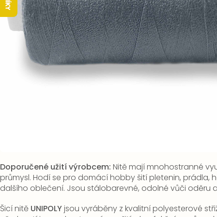
Doporučené užití výrobcem:
Nitě mají mnohostranné využ
průmysl. Hodí se pro domácí hobby šití pletenin, prádla, ha
dalšího oblečení. Jsou stálobarevné, odolné vůči oděru a
Šicí nitě
UNIPOLY
jsou vyráběny z kvalitní polyesterové stři