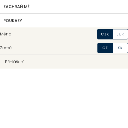
ZACHRAŇ MĚ
POUKAZY
Měna
CZK
EUR
Země
CZ
SK
Přihlášení