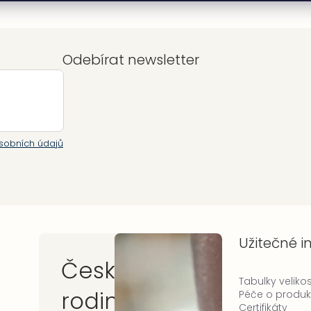
Odebírat newsletter
sobních údajů
Užitečné 
Česká
Tabulky velikos
rodinná
Péče o produk
Certifikáty