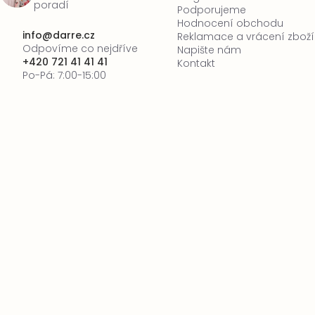
poradí
Podporujeme
Hodnocení obchodu
info
@
darre.cz
Reklamace a vrácení zboží
Odpovíme co nejdříve
Napište nám
+420 721 41 41 41
Kontakt
Po-Pá: 7:00-15:00