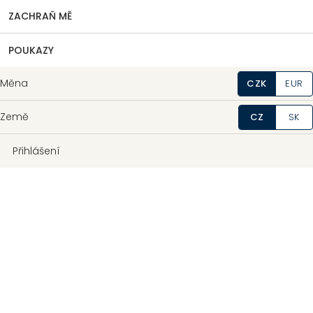
ZACHRAŇ MĚ
POUKAZY
Měna
CZK
EUR
Země
CZ
SK
Přihlášení