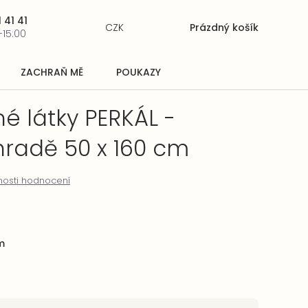
 41 41
CZK
Prázdný košík
Nákupní
-15:00
košík
ZACHRAŇ MĚ
POUKAZY
é látky PERKÁL -
hradě 50 x 160 cm
osti hodnocení
m