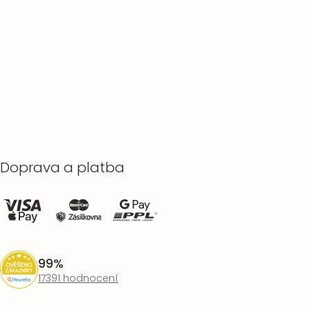
Doprava a platba
99%
17391 hodnocení