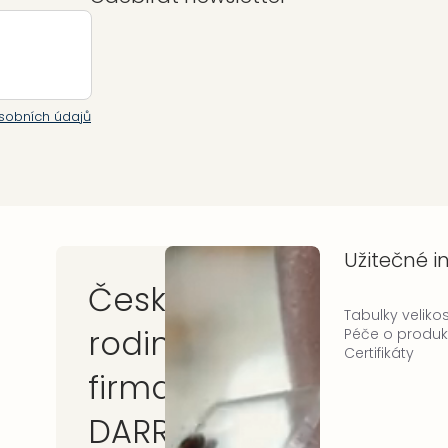
sobních údajů
Užitečné 
Česká
Tabulky velikos
rodinná
Péče o produk
Certifikáty
firma
DARRÉ