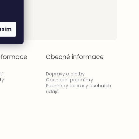
asím
informace
Obecné informace
tí
Dopravy a platby
ty
Obchodní podmínky
Podmínky ochrany osobních
údajů