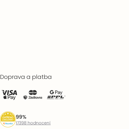
Doprava a platba
99%
17398 hodnocení