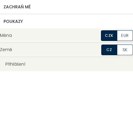
ZACHRAŇ MĚ
POUKAZY
Měna
CZK
EUR
Země
CZ
SK
Přihlášení