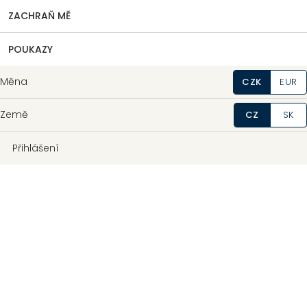
ZACHRAŇ MĚ
POUKAZY
Měna
CZK
EUR
Země
CZ
SK
Přihlášení