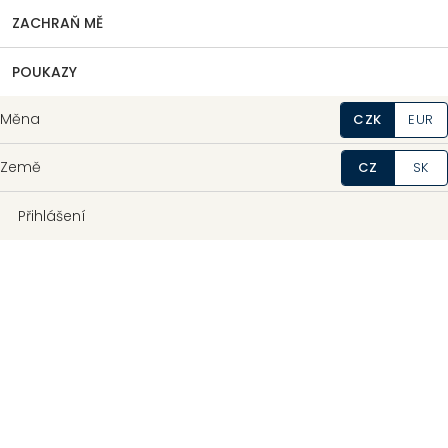
ZACHRAŇ MĚ
POUKAZY
Měna
CZK
EUR
Země
CZ
SK
Přihlášení