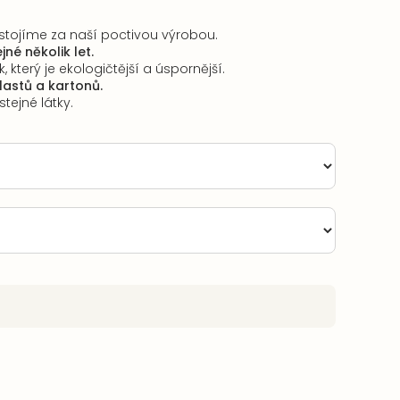
stojíme za naší poctivou výrobou.
jné několik let.
, který je ekologičtější a úspornější.
plastů a kartonů.
tejné látky.