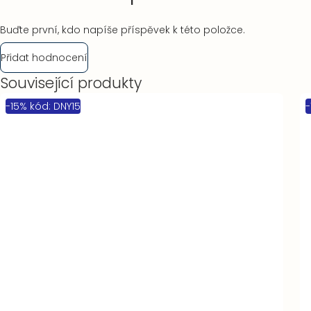
Buďte první, kdo napíše příspěvek k této položce.
Přidat hodnocení
Související produkty
-15% kód: DNY15
-