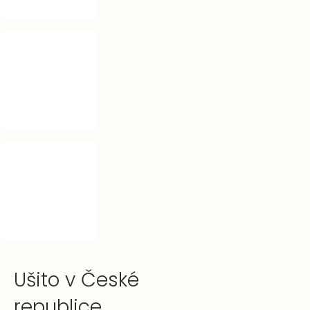
Ušito v České
republice