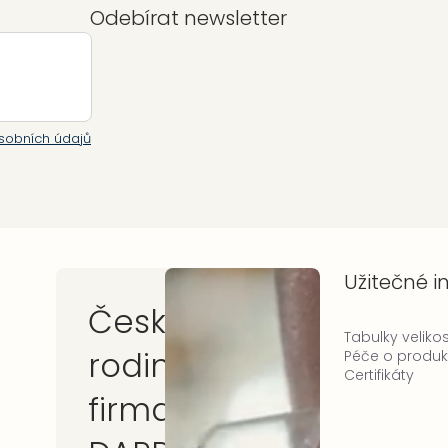
Odebírat newsletter
sobních údajů
Užitečné 
Česká
Tabulky velikos
rodinná
Péče o produk
Certifikáty
firma