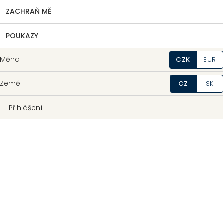
ZACHRAŇ MĚ
POUKAZY
Měna
CZK
EUR
Země
CZ
SK
Přihlášení