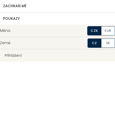
ZACHRAŇ MĚ
POUKAZY
Měna
CZK
EUR
Země
CZ
SK
Přihlášení