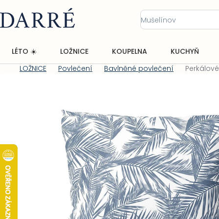
Přejít
na
obsah
LÉTO ☀️
LOŽNICE
KOUPELNA
KUCHYŇ
LOŽNICE
Povlečení
Bavlněné povlečení
Perkálov
Domů